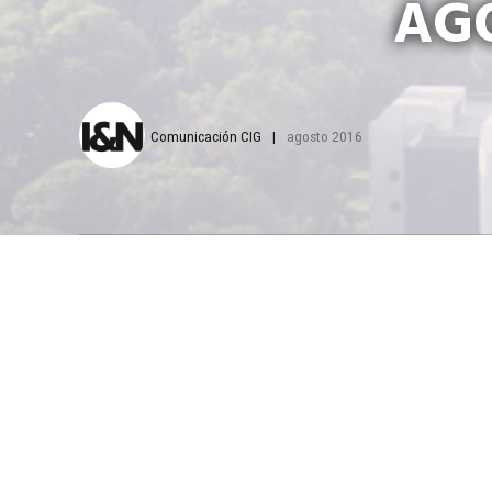
AGO
Comunicación CIG
agosto 2016