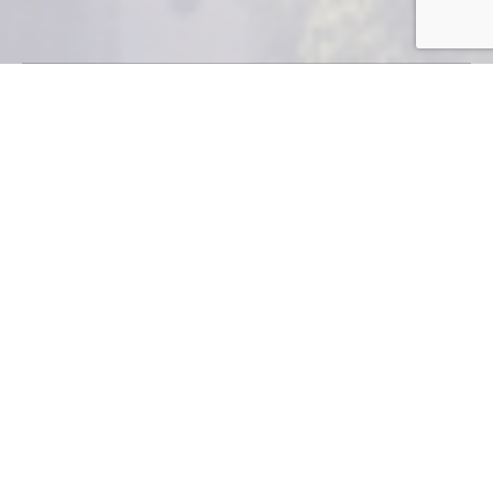
“El Convenio 169
debe ser
reglamentado”
Rudolf Jacobs, Vicepresidente de Cámara de Industria
de Guatemala, explica las consecuencias de la mala
aplicación del Convenio 169.
¿Qué opina de las consecuencias para la inversión