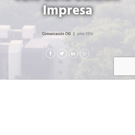
Impresa
Comunicación CIG
junio 2016