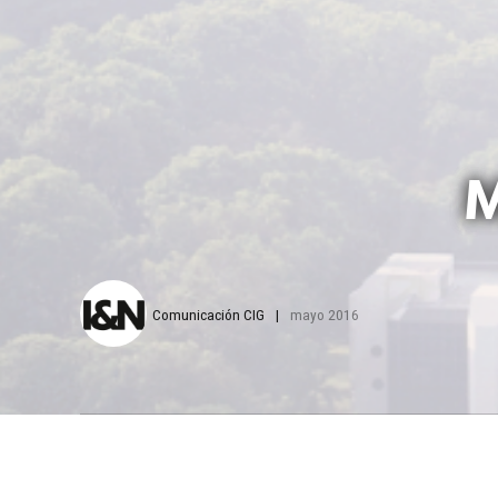
M
Comunicación CIG
mayo 2016