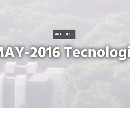
ARTÍCULOS
AY-2016 Tecnolog