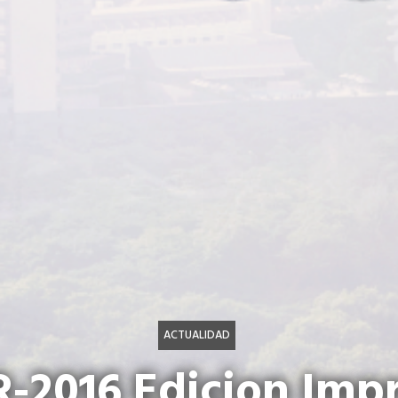
ACTUALIDAD
-2016 Edicion Imp