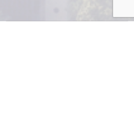
Urgen mayor
infraestructura y
fortalecer la SAT
Socios de Cámara de Industria de Guatemala –CIG-
escucharon sobre la situación económica de
Guatemala y sus perspectivas para el 2016, en
exposiciones del presidente en funciones del Banco de
Guatemala, Sergio Recinos y del ex Ministro de