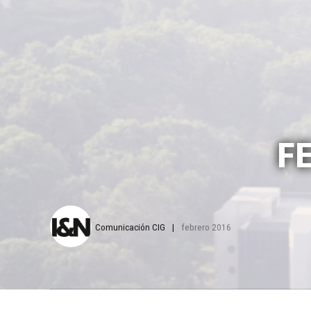
F
Comunicación CIG
febrero 2016