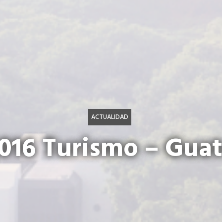
ACTUALIDAD
016 Turismo – Gua