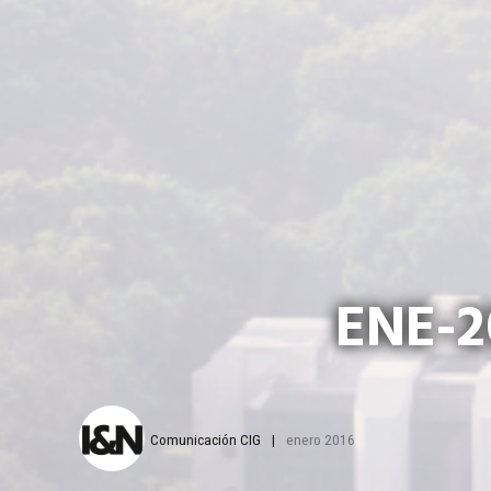
ENE-2
Comunicación CIG
enero 2016