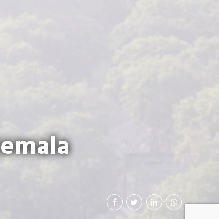
temala