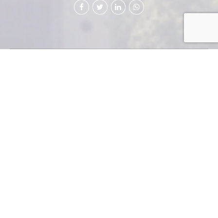
El nuevo
Reglamento de
Salud y
Seguridad
Ocupacional