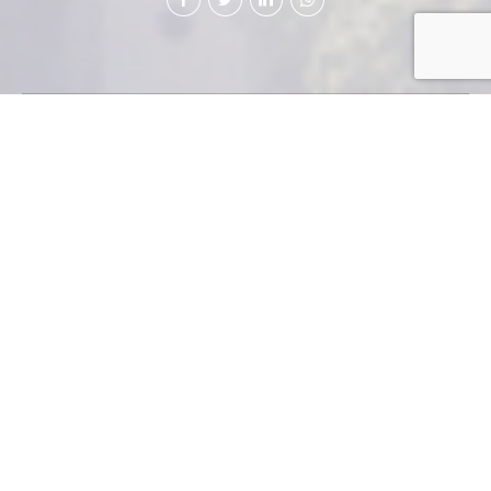
Debido a la implicación de las más
altas esferas gubernativas en una red
de defraudación aduanera, incluyendo
al ex Presidente y ex Vice presidenta
dela República, quienes hoy están en
prisión preventiva, casos e
investigaciones accionadas por el