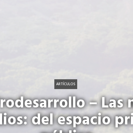
ARTÍCULOS
rodesarrollo – Las
ios: del espacio pr