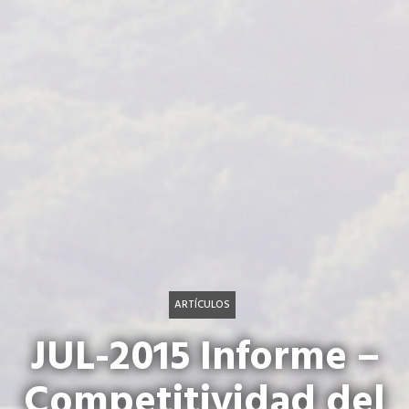
ARTÍCULOS
JUL-2015 Informe –
Competitividad del