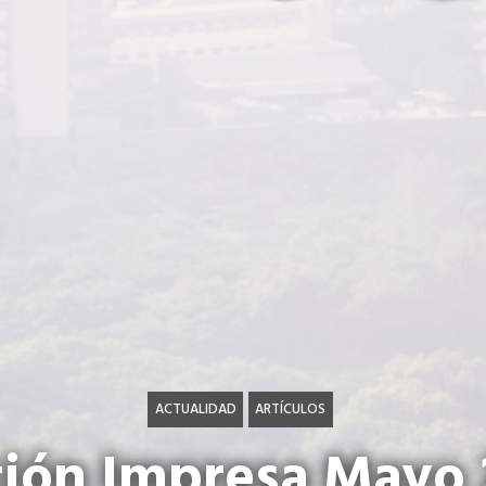
ACTUALIDAD
ARTÍCULOS
ción Impresa Mayo 