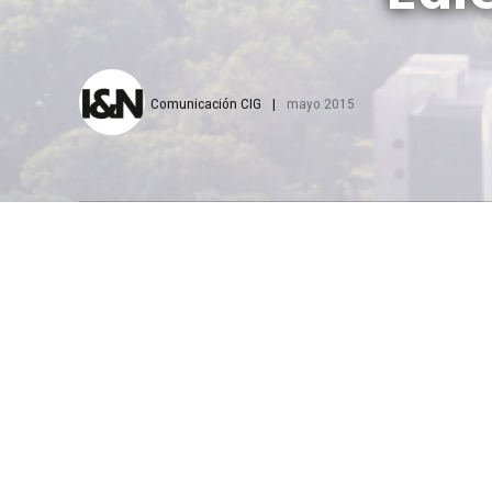
Comunicación CIG
mayo 2015