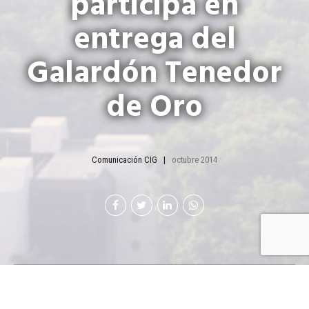
participa en
entrega del
Galardón Tenedor
de Oro
Comunicación CIG
octubre 2014
Por