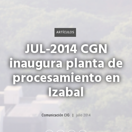
ARTÍCULOS
JUL-2014 CGN
inaugura planta de
procesamiento en
Izabal
Comunicación CIG
julio 2014