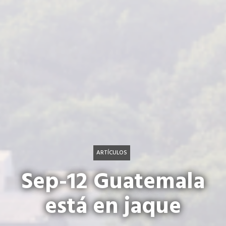
ARTÍCULOS
Sep-12 Guatemala
está en jaque