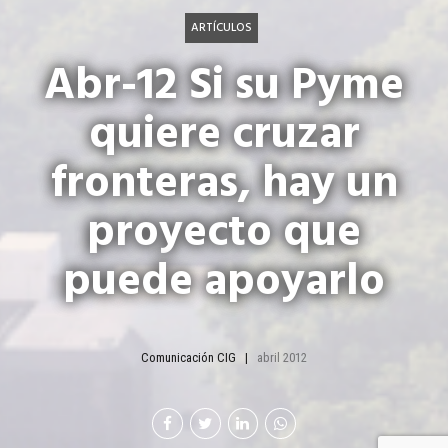
ARTÍCULOS
Abr-12 Si su Pyme
quiere cruzar
fronteras, hay un
proyecto que
puede apoyarlo
Comunicación CIG
abril 2012