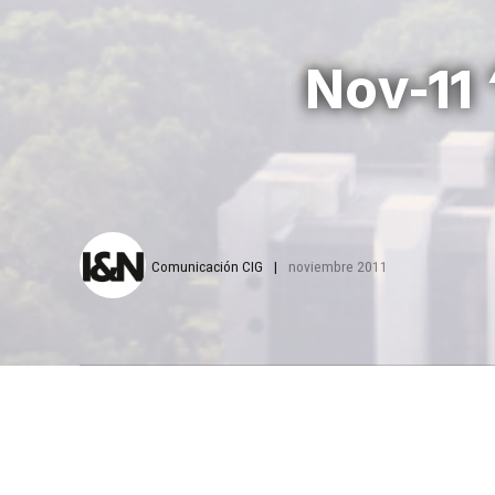
Nov-11
Comunicación CIG
noviembre 2011