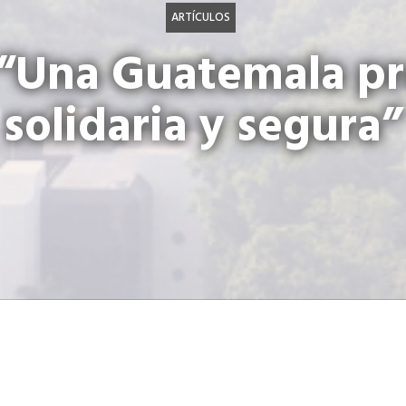
ARTÍCULOS
 “Una Guatemala pr
solidaria y segura”
Planteamiento del CIEN fue compartido con directivo
El Centro de Investigaciones Económicas Nacionales