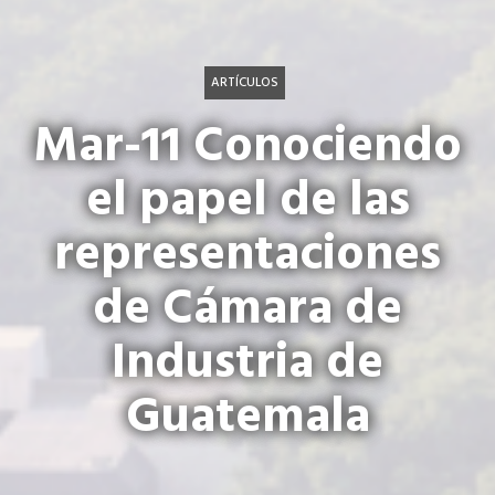
ARTÍCULOS
Mar-11 Conociendo
el papel de las
representaciones
de Cámara de
Industria de
Guatemala