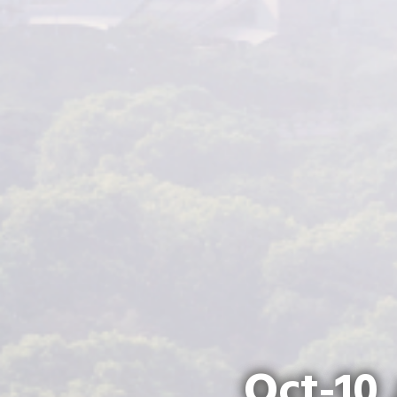
Oct-10