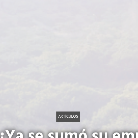
ARTÍCULOS
 ¿Ya se sumó su emp