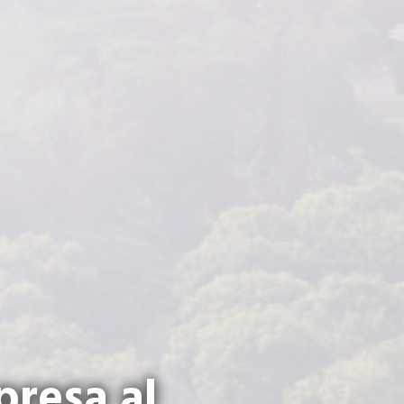
resa al