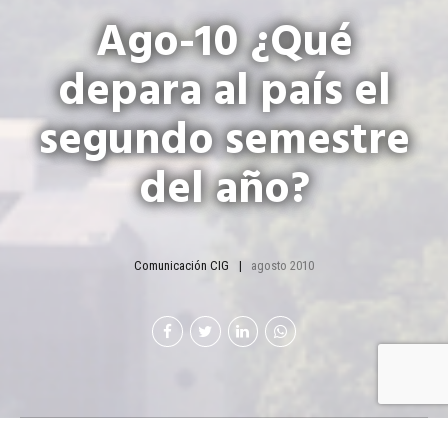
Ago-10 ¿Qué
depara al país el
segundo semestre
del año?
Comunicación CIG
agosto 2010