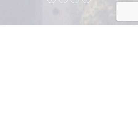
El organismo
internacional hizo planteamientos concretos para
agilizar una serie de trámites burocráticos que
dificultan muchos procesos al inversionista.
Industria y Negocios
El Gobierno e instituciones públicas deben