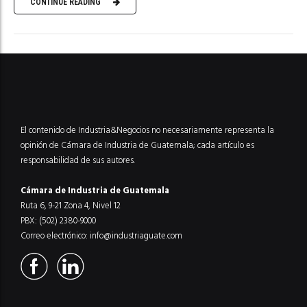
CONTINUE READING
El contenido de Industria&Negocios no necesariamente representa la
opinión de Cámara de Industria de Guatemala; cada artículo es
responsabilidad de sus autores.
Cámara de Industria de Guatemala
Ruta 6, 9-21 Zona 4, Nivel 12
PBX: (502) 2380-9000
Correo electrónico:
info@industriaguate.com