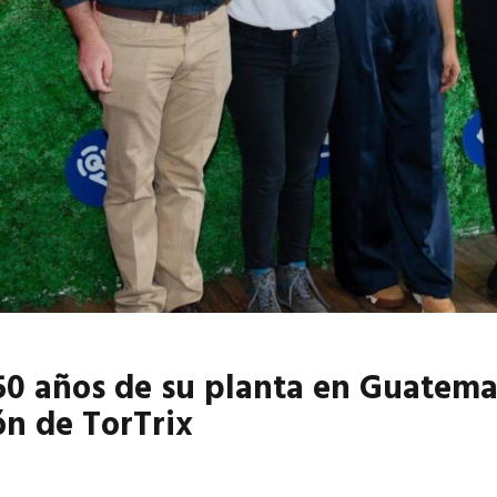
6
EN PORTADA
abril 2026
EN PORTADA
50 años de su planta en Guatemal
ón de TorTrix