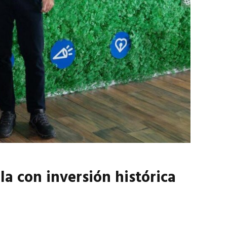
marzo 2026
EN PORTADA
febrero 2026
a con inversión histórica