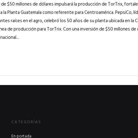
 de $50 millones de dólares impulsará la producción de TorTrix, fortalec
 a la Planta Guatemala como referente para Centroamérica. PepsiCo, líd
ntes raíces en el agro, celebró los 50 años de su planta ubicada en la
ínea de producción para TorTrix. Con una inversión de $50 millones de d
acional...
CATEGORÍAS
En portada