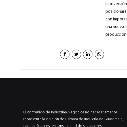
La inversión
posicionará
con importa
una nueva l
producción n
El contenido de Industria&Negocios no necesariamente
representa la opinión de Cámara de Industria de Guatemala;
cada artículo es responsabilidad de sus autores.