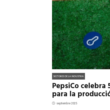
ACTUALIDAD
EN PORTADA
julio 2026
EN PORTADA
mayo 202
SECTORES DE LA INDUSTRIA
PepsiCo celebra 
para la producci
septiembre 2025