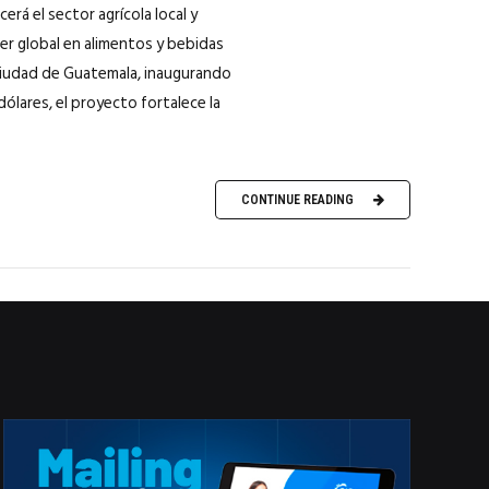
erá el sector agrícola local y
er global en alimentos y bebidas
 Ciudad de Guatemala, inaugurando
ólares, el proyecto fortalece la
CONTINUE READING