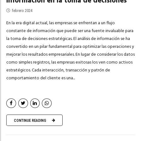
información en la toma de decisiones
febrero 2024
En la era digital actual, las empresas se enfrentan a un flujo
constante de información que puede ser una fuente invaluable para
la toma de decisiones estratégicas. El análisis de información se ha
convertido en un pilar fundamental para optimizar las operaciones y
mejorar los resultados empresariales. En lugar de considerar los datos
como simples registros, las empresas exitosas los ven como activos
estratégicos. Cada interacción, transacción y patrón de
comportamiento del cliente es una...
CONTINUE READING