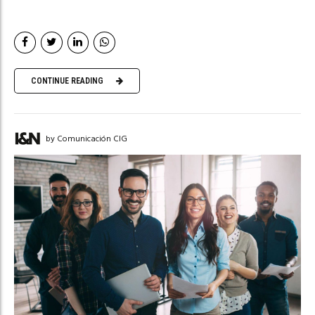
CONTINUE READING
by Comunicación CIG