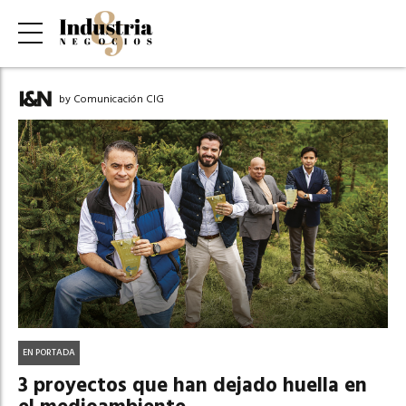
by Comunicación CIG
EN PORTADA
3 proyectos que han dejado huella en