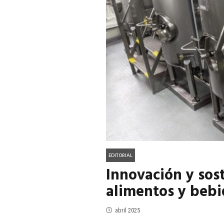
ACTUALIDAD
EN PORTADA
julio 2026
EN PORTADA
mayo 202
EDITORIAL
Innovación y sos
alimentos y beb
abril 2025