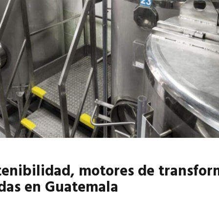
6
EN PORTADA
abril 2026
EN PORTADA
tenibilidad, motores de transfor
idas en Guatemala