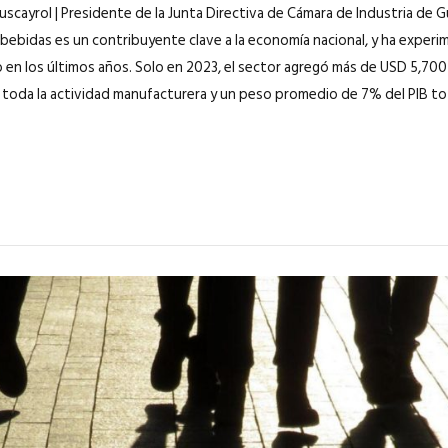
ouscayrol | Presidente de la Junta Directiva de Cámara de Industria de 
 bebidas es un contribuyente clave a la economía nacional, y ha exper
o en los últimos años. Solo en 2023, el sector agregó más de USD 5,700 
 toda la actividad manufacturera y un peso promedio de 7% del PIB to