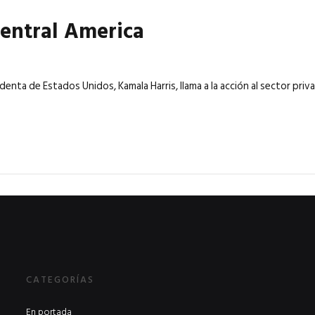
Central America
denta de Estados Unidos, Kamala Harris, llama a la acción al sector priv
CATEGORÍAS
En portada