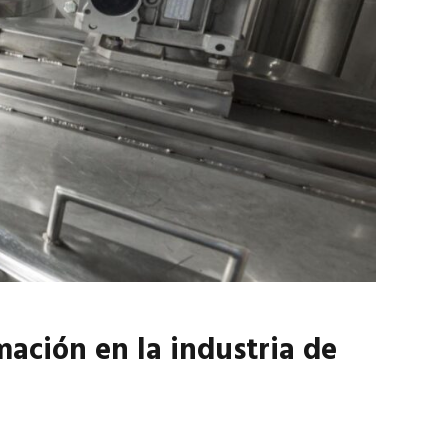
marzo 2026
EN PORTADA
febrero 2026
mación en la industria de