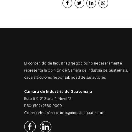
ACTUALIDAD
EN PORTADA
julio 2026
EN PORTADA
mayo 202
El contenido de Industria&Negocios no necesariamente
representa la opinión de Cámara de Industria de Guatemala;
cada artículo es responsabilidad de sus autores.
Cámara de Industria de Guatemala
Ruta 6, 9-21 Zona 4, Nivel 12
PBX: (502) 2380-9000
Correo electrónico:
info@industriaguate.com