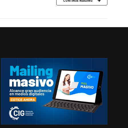
CONTINUE READING
marzo 2026
EN PORTADA
febrero 2026