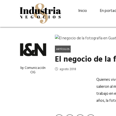
Inicio
En porta
ARTÍCULOS
El negocio de la
by Comunicación
agosto 2018
CIG
Quienes viv
salieron al
Guatehuevo: medio siglo
“La sostenibilid
trabajo en 
produciendo la proteína
el centro de Cer
años, la fot
más accesible para los
Ambev Guatema
guatemaltecos
Ricardo Urteaga