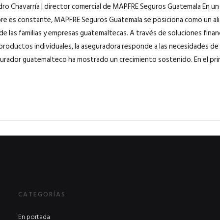
edro Chavarría | director comercial de MAPFRE Seguros Guatemala En 
re es constante, MAPFRE Seguros Guatemala se posiciona como un ali
de las familias y empresas guatemaltecas. A través de soluciones finan
 productos individuales, la aseguradora responde a las necesidades de
urador guatemalteco ha mostrado un crecimiento sostenido. En el prim
CATEGORÍAS
En portada