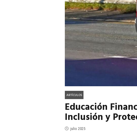
ACTUALIDAD
EN PORTADA
julio 2026
EN PORTADA
mayo 202
ARTÍCULOS
Educación Finan
Inclusión y Prote
julio 2025