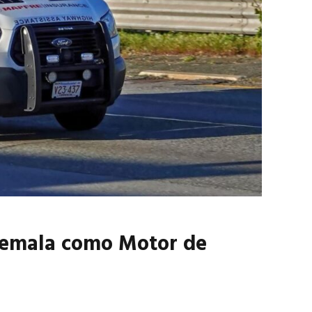
marzo 2026
EN PORTADA
febrero 2026
temala como Motor de