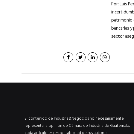
Por: Luis P
incertidumb
patrimonio 
bancarias y
sector aseg
El contenido de Industria&Negocios no necesariamente
representa la opinión de Cámara de Industria de Guatemala;
cada artículo es responsabilidad de sus autores.