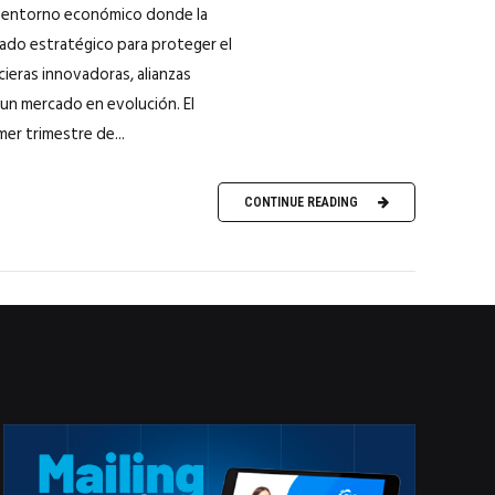
un entorno económico donde la
ado estratégico para proteger el
cieras innovadoras, alianzas
 un mercado en evolución. El
er trimestre de...
CONTINUE READING