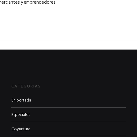
merciantes y emprendedores.
CATEGORÍAS
En portada
Especiales
Coyuntura