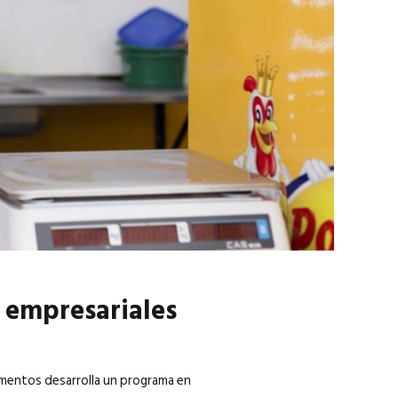
marzo 2026
EN PORTADA
febrero 2026
 empresariales
limentos desarrolla un programa en