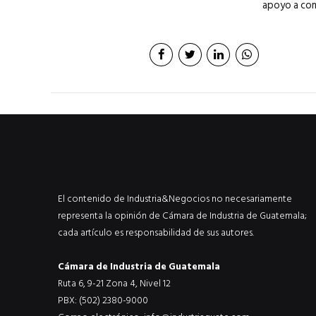
apoyo a co
El contenido de Industria&Negocios no necesariamente
representa la opinión de Cámara de Industria de Guatemala;
cada artículo es responsabilidad de sus autores.
Cámara de Industria de Guatemala
Ruta 6, 9-21 Zona 4, Nivel 12
PBX: (502) 2380-9000