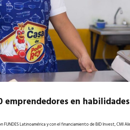
6
EN PORTADA
abril 2026
EN PORTADA
0 emprendedores en habilidades
con FUNDES Latinoamérica y con el financiamiento de BID Invest, CMI A