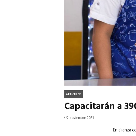
ACTUALIDAD
EN PORTADA
julio 2026
EN PORTADA
mayo 202
ARTÍCULOS
Capacitarán a 39
noviembre 2021
En alianza 