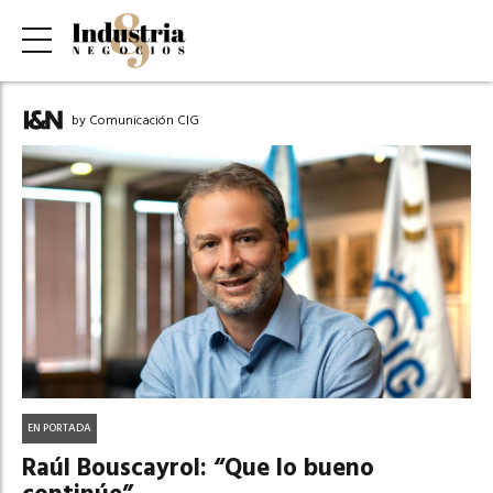
by Comunicación CIG
EN PORTADA
Raúl Bouscayrol: “Que lo bueno