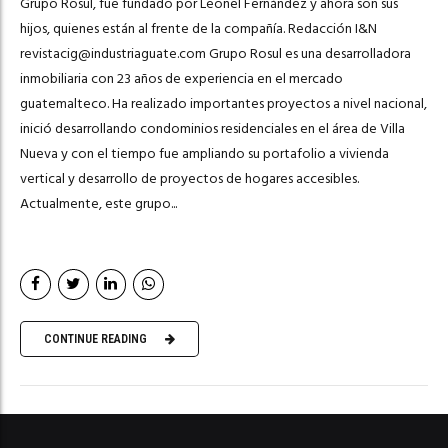
Grupo Rosul, fue fundado por Leonel Fernández y ahora son sus
hijos, quienes están al frente de la compañía. Redacción I&N
revistacig@industriaguate.com
Grupo Rosul es una desarrolladora
inmobiliaria con 23 años de experiencia en el mercado
guatemalteco. Ha realizado importantes proyectos a nivel nacional,
inició desarrollando condominios residenciales en el área de Villa
Nueva y con el tiempo fue ampliando su portafolio a vivienda
vertical y desarrollo de proyectos de hogares accesibles.
Actualmente, este grupo...
CONTINUE READING