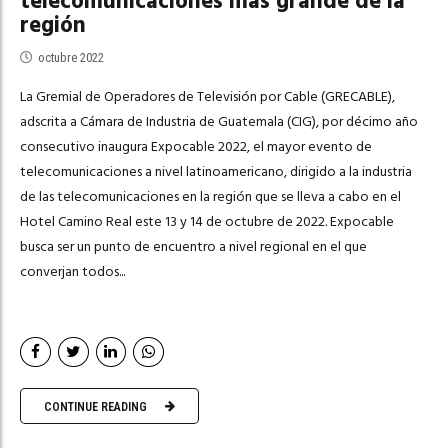
telecomunicaciones más grande de la
región
octubre 2022
La Gremial de Operadores de Televisión por Cable (GRECABLE),
adscrita a Cámara de Industria de Guatemala (CIG), por décimo año
consecutivo inaugura Expocable 2022, el mayor evento de
telecomunicaciones a nivel latinoamericano, dirigido a la industria
de las telecomunicaciones en la región que se lleva a cabo en el
Hotel Camino Real este 13 y 14 de octubre de 2022. Expocable
busca ser un punto de encuentro a nivel regional en el que
converjan todos...
CONTINUE READING