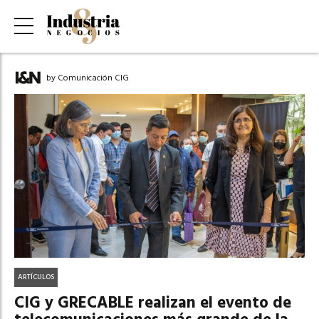
by Comunicación CIG
ARTÍCULOS
CIG y GRECABLE realizan el evento de