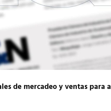
6
EN PORTADA
abril 2026
EN PORTADA
tales de mercadeo y ventas para a