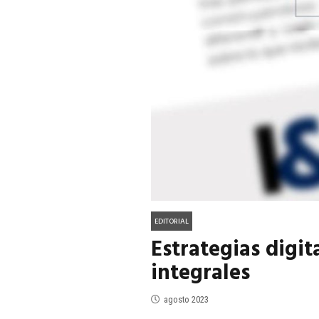
ACTUALIDAD
EN PORTADA
julio 2026
EN PORTADA
mayo 202
EDITORIAL
Estrategias digi
integrales
agosto 2023