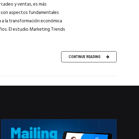
ercadeo y ventas, es más
ue son aspectos fundamentales
a a la transformación económica
años. El estudio Marketing Trends
CONTINUE READING