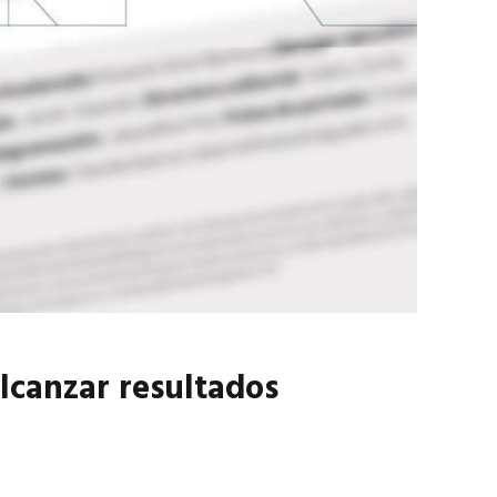
marzo 2026
EN PORTADA
febrero 2026
lcanzar resultados