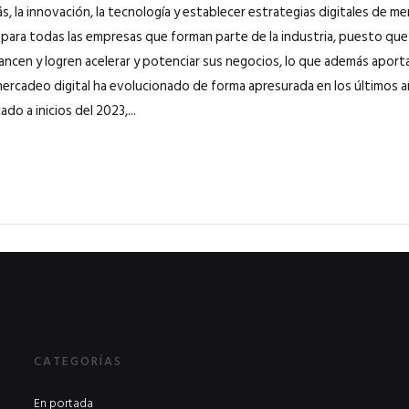
s, la innovación, la tecnología y establecer estrategias digitales de m
para todas las empresas que forman parte de la industria, puesto q
ancen y logren acelerar y potenciar sus negocios, lo que además aport
l mercadeo digital ha evolucionado de forma apresurada en los últimos 
ado a inicios del 2023,...
CATEGORÍAS
En portada