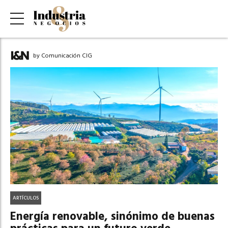
by Comunicación CIG
ARTÍCULOS
Energía renovable, sinónimo de buenas