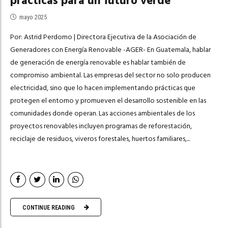
prácticas para un futuro verde
mayo 2025
Por: Astrid Perdomo | Directora Ejecutiva de la Asociación de
Generadores con Energía Renovable -AGER- En Guatemala, hablar
de generación de energía renovable es hablar también de
compromiso ambiental. Las empresas del sector no solo producen
electricidad, sino que lo hacen implementando prácticas que
protegen el entorno y promueven el desarrollo sostenible en las
comunidades donde operan. Las acciones ambientales de los
proyectos renovables incluyen programas de reforestación,
reciclaje de residuos, viveros forestales, huertos familiares,...
CONTINUE READING