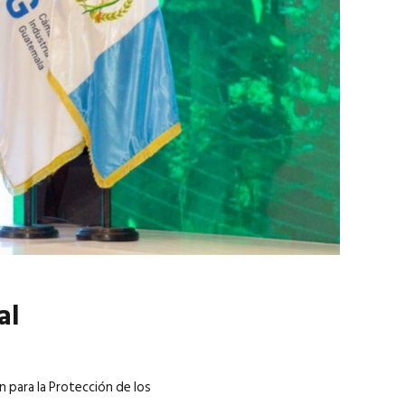
marzo 2026
EN PORTADA
febrero 2026
al
n para la Protección de los