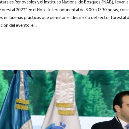
turales Renovables y el Instituto Nacional de Bosques (INAB), llevan a
orestal 2022” en el Hotel Intercontinental de 8:00 a 17:30 horas, con e
es en buenas prácticas que permitan el desarrollo del sector forestal d
ión del evento, el...