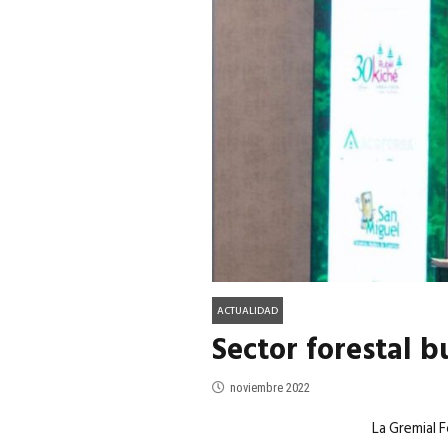
ACTUALIDAD
EN PORTADA
julio 2026
EN PORTADA
mayo 202
ACTUALIDAD
Sector forestal 
noviembre 2022
La Gremial F