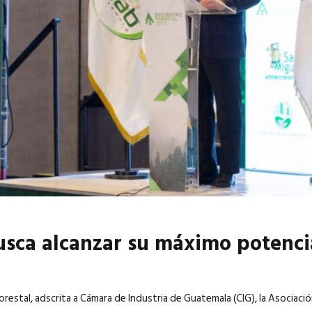
6
EN PORTADA
abril 2026
EN PORTADA
busca alcanzar su máximo potenci
orestal, adscrita a Cámara de Industria de Guatemala (CIG), la Asociació