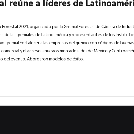
al reúne a líderes de Latinoamér
o Forestal 2021, organizado por la Gremial Forestal de Cámara de Indus
es de las gremiales de Latinoamérica y representantes de los Instituto
bio gremial Fortalecer a las empresas del gremio con códigos de buenas 
 comercial y el acceso a nuevos mercados, desde México y Centroaméri
vo del evento. Abordaron modelos de éxito...