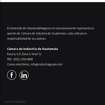
El contenido de Industria&Negocios no necesariamente representa la
opinión de Cámara de Industria de Guatemala; cada artículo es
responsabilidad de sus autores.
Cámara de Industria de Guatemala
Ruta 6, 9-21 Zona 4, Nivel 12
PBX: (502) 2380-9000
Correo electrónico:
info@industriaguate.com
CATEGORÍAS