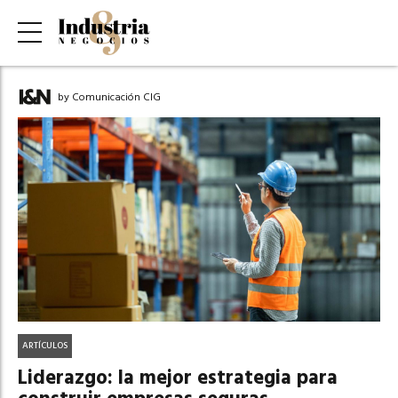
by Comunicación CIG
ARTÍCULOS
Liderazgo: la mejor estrategia para