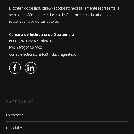
El contenido de Industria&Negocios no necesariamente representa la
opinión de Cámara de Industria de Guatemala; cada artículo es
responsabilidad de sus autores.
Cámara de Industria de Guatemala
Ruta 6, 9-21 Zona 4, Nivel 12
PBX: (502) 2380-9000
Correo electrónico:
info@industriaguate.com
CATEGORÍAS
En portada
Especiales