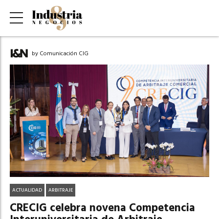
by Comunicación CIG
ACTUALIDAD
ARBITRAJE
CRECIG celebra novena Competencia