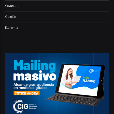
Coyuntura
Opinión
Economía