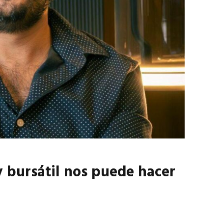
marzo 2026
EN PORTADA
febrero 2026
y bursátil nos puede hacer