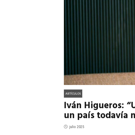
ACTUALIDAD
EN PORTADA
julio 2026
EN PORTADA
mayo 202
ARTÍCULOS
Iván Higueros: “
un país todavía 
julio 2025