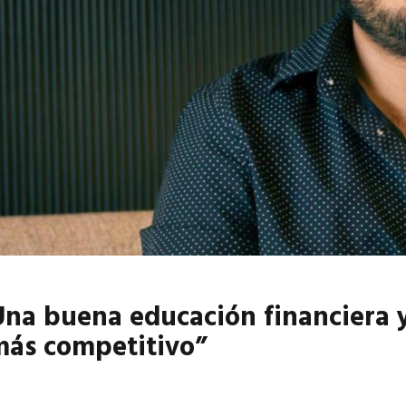
6
EN PORTADA
abril 2026
EN PORTADA
Una buena educación financiera 
más competitivo”