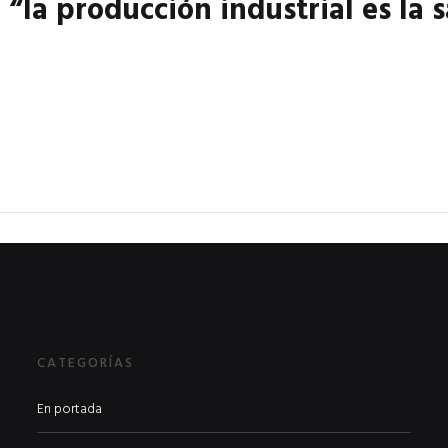
 “la producción industrial es la 
CATEGORÍAS
En portada