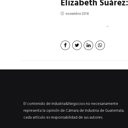
Elizabeth Suárez:
noviembre 2018
...
El contenido de Industria&Negocios no necesariamente
representa la opinión de Cámara de Industria de Guatemala;
cada artículo es responsabilidad de sus autores.