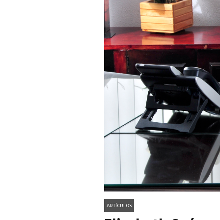
ACTUALIDAD
EN PORTADA
julio 2026
EN PORTADA
mayo 202
ARTÍCULOS