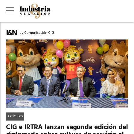
by Comunicación CIG
ARTÍCULOS
CIG e IRTRA lanzan segunda edición del