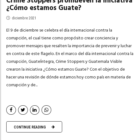
Crime Stoppers promueven la iniciativa
¿Cómo estamos Guate?
diciembre 2021
El 9 de diciembre se celebra el día internacional contra la
corrupción, el cual tiene como propósito crear conciencia y
promover mensajes que resalten la importancia de prevenir y luchar
en contra de este flagelo. En el marco del día internacional contra la
corrupción, GuateÍntegra, Crime Stoppers y Guatemala Visible
crearon la iniciativa ¿Cómo estamos Guate? Con el objetivo de
hacer una revisión de dónde estamos hoy como país en materia de
corrupción y de...
CONTINUE READING