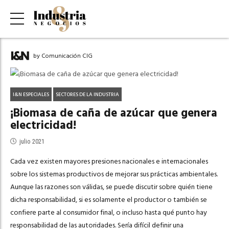
by Comunicación CIG
I&N ESPECIALES
SECTORES DE LA INDUSTRIA
¡Biomasa de caña de azúcar que genera
electricidad!
julio 2021
Cada vez existen mayores presiones nacionales e internacionales
sobre los sistemas productivos de mejorar sus prácticas ambientales.
Aunque las razones son válidas, se puede discutir sobre quién tiene
dicha responsabilidad, si es solamente el productor o también se
confiere parte al consumidor final, o incluso hasta qué punto hay
responsabilidad de las autoridades. Sería difícil definir una