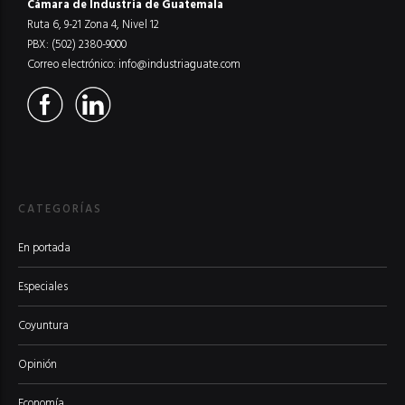
Cámara de Industria de Guatemala
Ruta 6, 9-21 Zona 4, Nivel 12
PBX: (502) 2380-9000
Correo electrónico:
info@industriaguate.com
CATEGORÍAS
En portada
Especiales
Coyuntura
Opinión
Economía