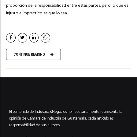
proporción de la responsabilidad entre estas partes, pero lo que es
injusto e impráctico es que lo sea...
CONTINUE READING
El contenido de Industria&Negocios no necesariamente representa la
opinión de Cámara de Industria de Guatemala; cada artículo es
responsabilidad de sus autores.