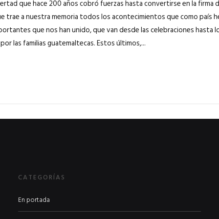
ibertad que hace 200 años cobró fuerzas hasta convertirse en la firma 
ue trae a nuestra memoria todos los acontecimientos que como país h
ortantes que nos han unido, que van desde las celebraciones hasta
or las familias guatemaltecas. Estos últimos,...
CATEGORÍAS
En portada