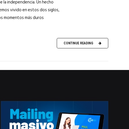
de la independencia. Un hecho
emos vivido en estos dos siglos,
 los momentos más duros
CONTINUE READING