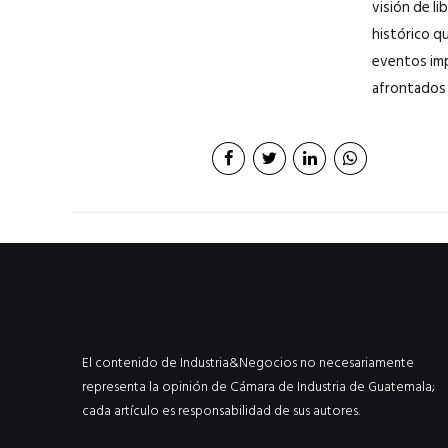
visión de l
histórico q
eventos imp
afrontados p
El contenido de Industria&Negocios no necesariamente
representa la opinión de Cámara de Industria de Guatemala;
cada artículo es responsabilidad de sus autores.