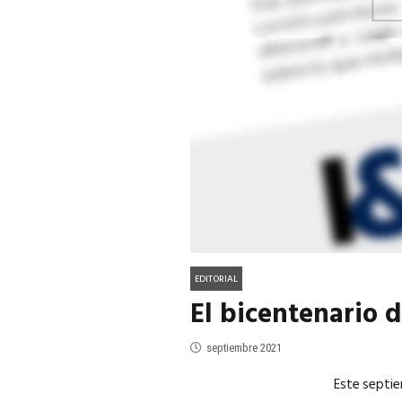
ACTUALIDAD
EN PORTADA
julio 2026
EN PORTADA
mayo 202
EDITORIAL
El bicentenario d
septiembre 2021
Este septie