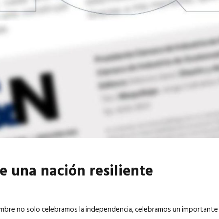
6
EN PORTADA
abril 2026
EN PORTADA
e una nación resiliente
mbre no solo celebramos la independencia, celebramos un importante 