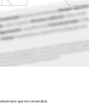
marzo 2026
EN PORTADA
febrero 2026
aniversario que nos recuerda la