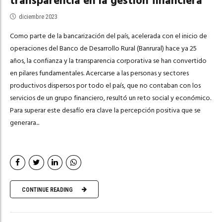
transparencia en la gestión financiera
diciembre 2023
Como parte de la bancarización del país, acelerada con el inicio de
operaciones del Banco de Desarrollo Rural (Banrural) hace ya 25
años, la confianza y la transparencia corporativa se han convertido
en pilares fundamentales. Acercarse a las personas y sectores
productivos dispersos por todo el país, que no contaban con los
servicios de un grupo financiero, resultó un reto social y económico.
Para superar este desafío era clave la percepción positiva que se
generara...
CONTINUE READING