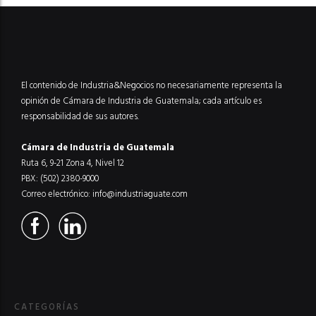
El contenido de Industria&Negocios no necesariamente representa la
opinión de Cámara de Industria de Guatemala; cada artículo es
responsabilidad de sus autores.
Cámara de Industria de Guatemala
Ruta 6, 9-21 Zona 4, Nivel 12
PBX: (502) 2380-9000
Correo electrónico:
info@industriaguate.com
CATEGORÍAS