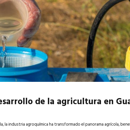
6
EN PORTADA
abril 2026
EN PORTADA
esarrollo de la agricultura en G
a, la industria agroquímica ha transformado el panorama agrícola, benef