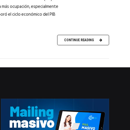
ra más ocupación, especialmente
boró el ciclo económico del PIB
CONTINUE READING