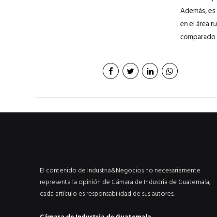
Además, es 
en el área r
comparado c
El contenido de Industria&Negocios no necesariamente
representa la opinión de Cámara de Industria de Guatemala;
cada artículo es responsabilidad de sus autores.
Cámara de Industria de Guatemala