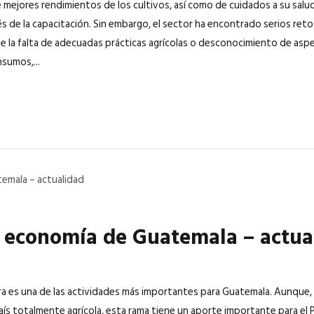
 mejores rendimientos de los cultivos, así como de cuidados a su salu
s de la capacitación. Sin embargo, el sector ha encontrado serios retos 
e la falta de adecuadas prácticas agrícolas o desconocimiento de aspe
sumos,...
a economía de Guatemala – actua
ura es una de las actividades más importantes para Guatemala. Aunque
ís totalmente agrícola, esta rama tiene un aporte importante para el 