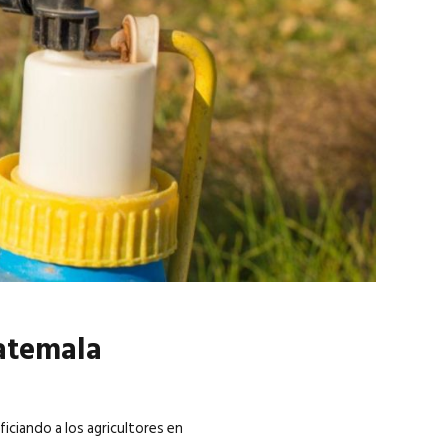
marzo 2026
EN PORTADA
febrero 2026
uatemala
iciando a los agricultores en