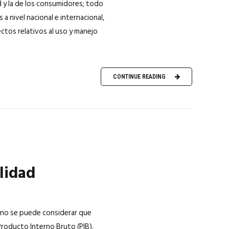
d y la de los consumidores; todo
a nivel nacional e internacional,
ctos relativos al uso y manejo
CONTINUE READING
lidad
, no se puede considerar que
Producto Interno Bruto (PIB).