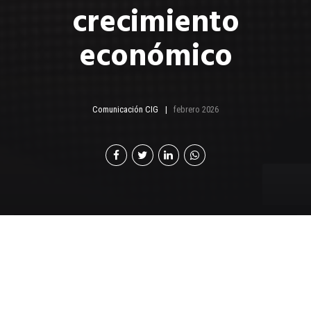
crecimiento
económico
Comunicación CIG
febrero 2026
P
or: Enrique Font | Presidente de Cámara de
Industria de Guatemala (CIG)
La economía global y las sociedades modernas