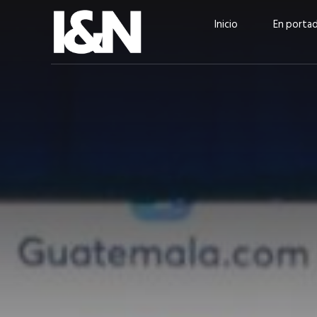
Inicio
En porta
Guatehuevo: medio siglo
“La sostenibilid
produciendo la proteína
el centro de Cer
más accesible para los
Ambev Guatema
guatemaltecos
Ricardo Urteaga
ACTUALIDAD
EN PORTADA
julio 2026
EN PORTADA
mayo 202