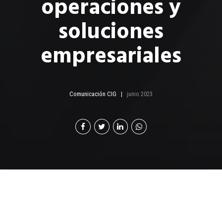
operaciones y
soluciones
empresariales
Comunicación CIG
junio 2023
H
ans Ritz es ingeniero industrial y en sistemas,
egresado del Tecnológico de Monterrey, y
posee una maestría en administración de