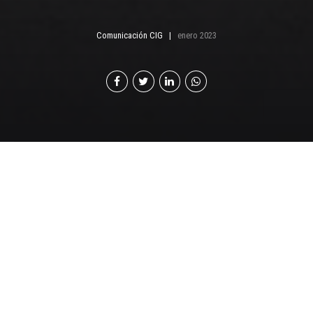
Comunicación CIG
enero 2023
E
l Rey Felipe de Bélgica (Philippe de Belgique)
nació en Bruselas el 15 de abril de 1960. Es el hijo
mayor del Rey Alberto II y la Reina Paola.
Después de una educación bilingüe en Bélgica,
comenzó estudios universitarios en la Royal Military
School en 1978. Apasionado por la aviación, desde muy